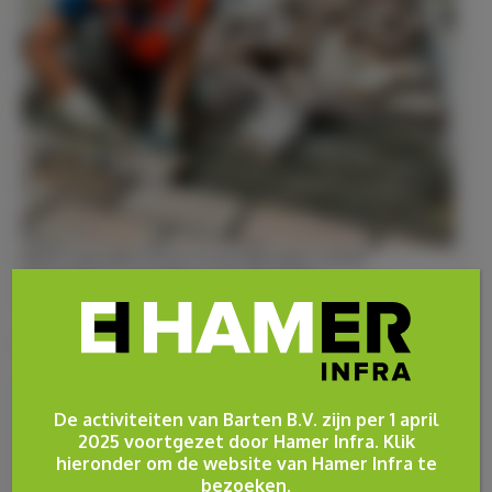
Barten is specialist in bouw- en woonrijp maken, inclusief
renovatiesloop en totaalsloop. Ons totaalpakket:…
LEES MEER
HISTORIE
De activiteiten van Barten B.V. zijn per 1 april
2025 voortgezet door Hamer Infra. Klik
hieronder om de website van Hamer Infra te
bezoeken.