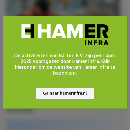
De activiteiten van Barten B.V. zijn per 1 april
2025 voortgezet door Hamer Infra. Klik
hieronder om de website van Hamer Infra te
bezoeken.
Barten is specialist in bouw- en woonrijp maken, inclusief
Ga naar hamerinfra.nl
renovatiesloop en totaalsloop. Ons totaalpakket:…
LEES MEER
HISTORIE