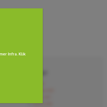
mer Infra. Klik
ARCHIEF
juli 2020
november 2019
oktober 2019
augustus 2018